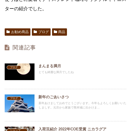
ターの紹介でした。
お勧め商品
ブログ
商品
関連記事
まんまる満月
ブログ
とても綺麗な満月でしたね
新年のごあいさつ
ブログ
新年あけましておめでとうございます。今年もよろしくお願いいた
しましす。元旦から家族で熊本城に出かけま...
入荷豆紹介 2022年COE受賞 ニカラグア
ショップ案内