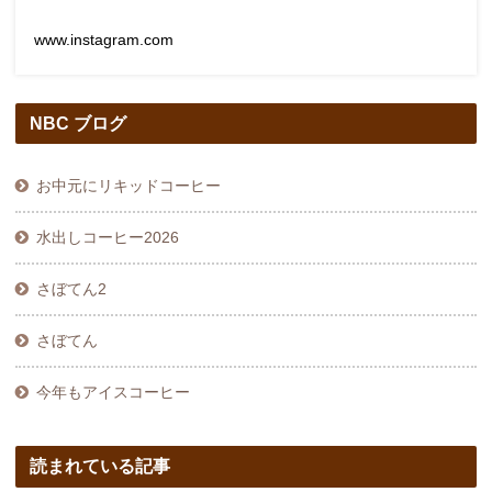
www.instagram.com
NBC ブログ
お中元にリキッドコーヒー
水出しコーヒー2026
さぼてん2
さぼてん
今年もアイスコーヒー
読まれている記事