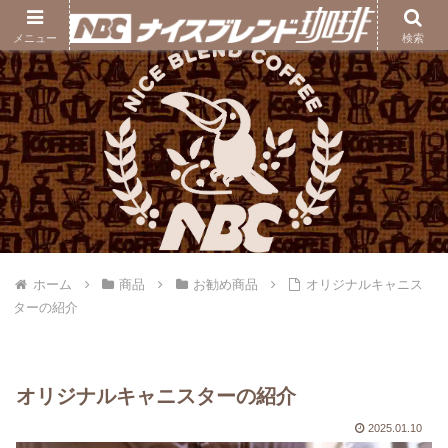
ナイスブレンド珈琲｜熊本の自家焙煎コーヒー豆専門店
メニュー
検索
ホーム
商品
お勧め商品
オリジナルキャニス
ターの紹介
オリジナルキャニスターの紹介
2025.01.10