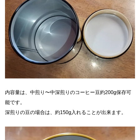
内容量は、中煎り〜中深煎りのコーヒー豆約200g保存可
能です。
深煎りの豆の場合は、約150g入れることが出来ます。