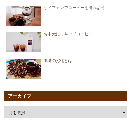
サイフォンでコーヒーを淹れよう
お中元にリキッドコーヒー
風味の劣化とは
アーカイブ