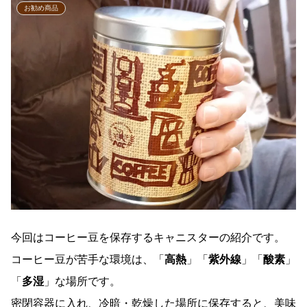
お勧め商品
今回はコーヒー豆を保存するキャニスターの紹介です。
コーヒー豆が苦手な環境は、「
高熱
」「
紫外線
」「
酸素
」
「
多湿
」な場所です。
密閉容器に入れ、冷暗・乾燥した場所に保存すると、美味