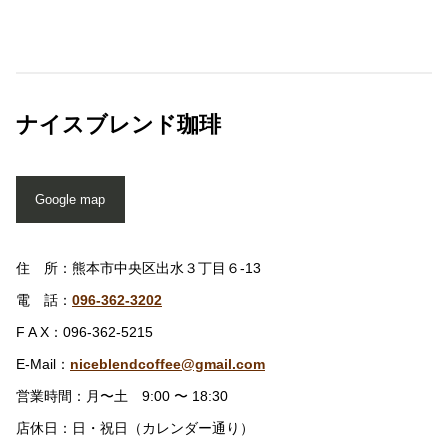
ナイスブレンド珈琲
Google map
住 所：熊本市中央区出水３丁目６-13
電 話：
096-362-3202
F A X：096-362-5215
E-Mail：
niceblendcoffee@gmail.com
営業時間：月〜土 9:00 〜 18:30
店休日：日・祝日（カレンダー通り）