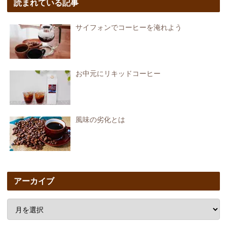
読まれている記事
サイフォンでコーヒーを淹れよう
お中元にリキッドコーヒー
風味の劣化とは
アーカイブ