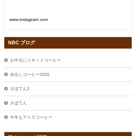
www.instagram.com
NBC ブログ
お中元にリキッドコーヒー
水出しコーヒー2026
さぼてん2
さぼてん
今年もアイスコーヒー