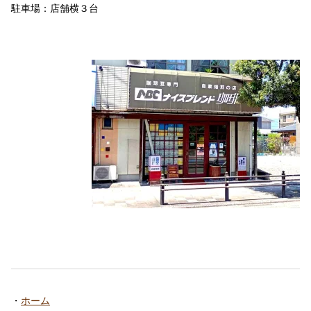
駐車場：店舗横３台
・
ホーム