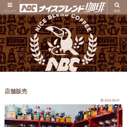
ナイスブレンド珈琲｜熊本の自家焙煎コーヒー豆専門店
メニュー
検索
店舗販売
2024.06.07