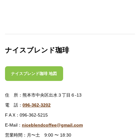
ナイスブレンド珈琲
ナイスブレンド珈琲 地図
住 所：熊本市中央区出水３丁目６-13
電 話：
096-362-3202
F A X：096-362-5215
E-Mail：
niceblendcoffee@gmail.com
営業時間：月〜土 9:00 〜 18:30