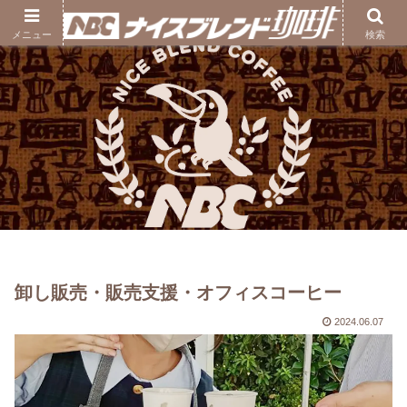
ナイスブレンド珈琲｜熊本の自家焙煎コーヒー豆専門店
メニュー
検索
卸し販売・販売支援・オフィスコーヒー
2024.06.07