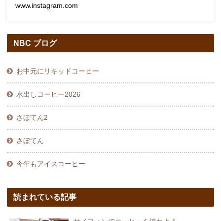
www.instagram.com
NBC ブログ
お中元にリキッドコーヒー
水出しコーヒー2026
さぼてん2
さぼてん
今年もアイスコーヒー
読まれている記事