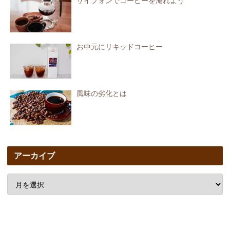
サイフォンでコーヒーを淹れよう
お中元にリキッドコーヒー
風味の劣化とは
アーカイブ