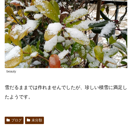
beauty
雪だるままでは作れませんでしたが、珍しい積雪に満足し
たようです。
ブログ
未分類