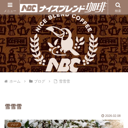
ナイスブレンド珈琲｜熊本の自家焙煎コーヒー豆専門店
メニュー
検索
ホーム
ブログ
雪雪雪
雪雪雪
2026.02.08
ブログ