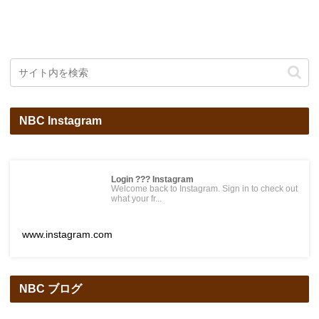
NBC Instagram
Login ??? Instagram
Welcome back to Instagram. Sign in to check out
what your fr...
www.instagram.com
NBC ブログ