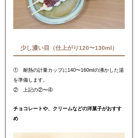
少し濃い目（仕上がり120〜130ml）
① 耐熱の計量カップに140〜160mlの沸かした湯
を準備します。
② 上記の②〜④
チョコレートや、クリームなどの洋菓子がおすす
め