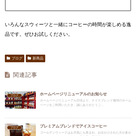
いろんなスウィーツと一緒にコーヒーの時間が楽しめる逸
品です。ぜひお試しください。
ブログ
新商品
関連記事
ホームページリニューアルのお知らせ
ブログ
ホームページリニューアル日頃より、ナイスブレンド珈琲のホーム
ページをご利用いただき、誠にありがとうご...
プレミアムブレンドでアイスコーヒー
ブログ
ゴールデンウィークはお天気にも恵まれ、お出かけされた方が多か