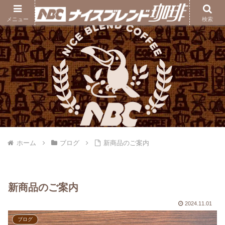
ナイスブレンド珈琲｜熊本の自家焙煎コーヒー豆専門店
メニュー
検索
ホーム
ブログ
新商品のご案内
新商品のご案内
2024.11.01
ブログ