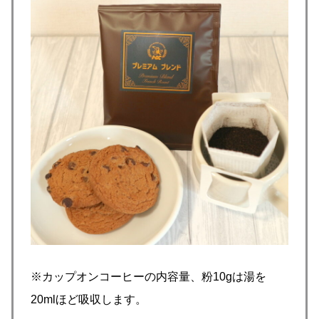
※カップオンコーヒーの内容量、粉10gは湯を
20mlほど吸収します。