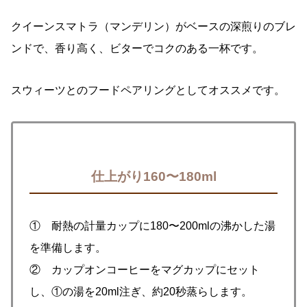
クイーンスマトラ（マンデリン）がベースの深煎りのブレ
ンドで、香り高く、ビターでコクのある一杯です。
スウィーツとのフードペアリングとしてオススメです。
仕上がり160〜180ml
① 耐熱の計量カップに180〜200mlの沸かした湯
を準備します。
② カップオンコーヒーをマグカップにセット
し、①の湯を20ml注ぎ、約20秒蒸らします。