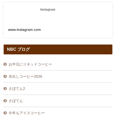
Instagram
www.instagram.com
NBC ブログ
お中元にリキッドコーヒー
水出しコーヒー2026
さぼてん2
さぼてん
今年もアイスコーヒー