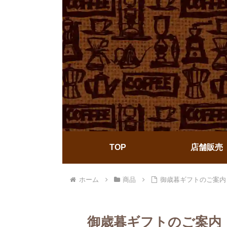
TOP
店舗販売
ホーム
商品
御歳暮ギフトのご案内
御歳暮ギフトのご案内