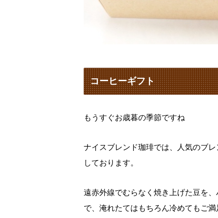
コーヒーギフト
もうすぐお歳暮の季節ですね
ナイスブレンド珈琲では、人気のブレ
しております。
遠赤外線でむらなく焼き上げた豆を、
で、淹れたてはもちろん冷めてもご満