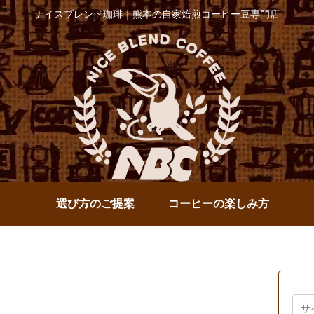
ナイスブレンド珈琲｜熊本の自家焙煎コーヒー豆専門店
選び方のご提案
コーヒーの楽しみ方