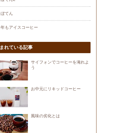
さぼてん
今年もアイスコーヒー
まれている記事
サイフォンでコーヒーを淹れよ
う
お中元にリキッドコーヒー
風味の劣化とは