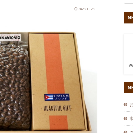
2023.11.28
NB
w
N
水