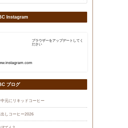
C Instagram
ブラウザーをアップデートしてく
ださい
ww.instagram.com
BC ブログ
お中元にリキッドコーヒー
出しコーヒー2026
さぼてん2