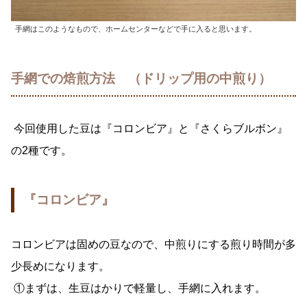
手網はこのようなもので、ホームセンターなどで手に入ると思います。
手網での焙煎方法 （ドリップ用の中煎り）
今回使用した豆は『コロンビア』と『さくらブルボン』
の2種です。
『コロンビア』
コロンビアは固めの豆なので、中煎りにする煎り時間が多
少長めになります。
①まずは、生豆はかりで軽量し、手網に入れます。