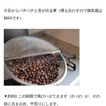
※豆からパチパチと音が出る事（煙も出だすので換気扇は
MAXです）
▼約8分 この段階で再びハゼてきます（2ハゼ）が、その
前に火を止め、中煎りにします。