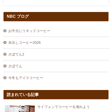
NBC ブログ
お中元にリキッドコーヒー
水出しコーヒー2026
さぼてん2
さぼてん
今年もアイスコーヒー
読まれている記事
サイフォンでコーヒーを淹れよう