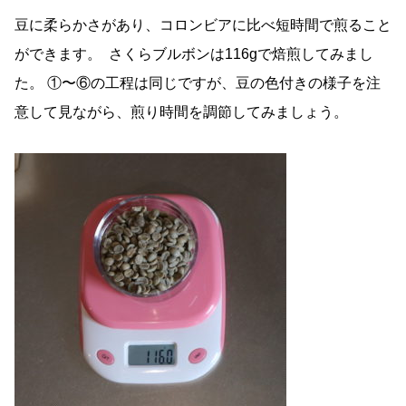
豆に柔らかさがあり、コロンビアに比べ短時間で煎ること
ができます。 さくらブルボンは116gで焙煎してみまし
た。 ①〜⑥の工程は同じですが、豆の色付きの様子を注
意して見ながら、煎り時間を調節してみましょう。