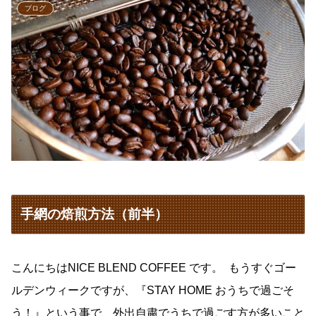
ブログ
手網の焙煎方法（前半）
こんにちはNICE BLEND COFFEE です。 もうすぐゴー
ルデンウィークですが、『STAY HOME おうちで過ごそ
う！』という事で、外出自粛でうちで過ごす方が多いこと