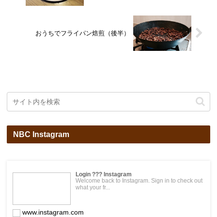
おうちでフライパン焙煎（後半）
NBC Instagram
Login ??? Instagram
Welcome back to Instagram. Sign in to check out
what your fr...
www.instagram.com