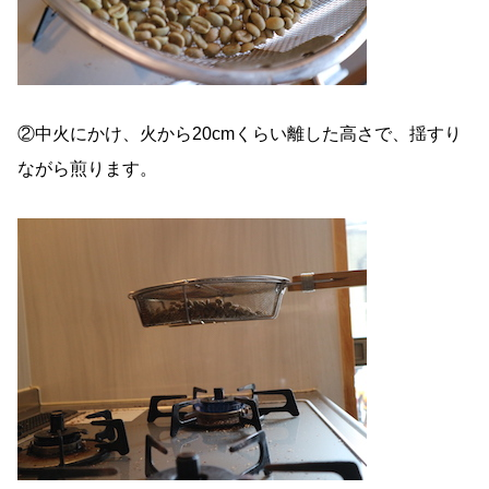
②中火にかけ、火から20cmくらい離した高さで、揺すり
ながら煎ります。