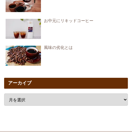
お中元にリキッドコーヒー
風味の劣化とは
アーカイブ