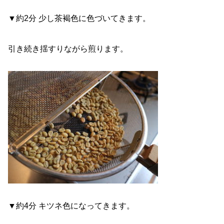
▼約2分 少し茶褐色に色づいてきます。
引き続き揺すりながら煎ります。
▼約4分 キツネ色になってきます。