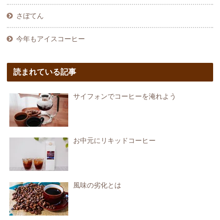
さぼてん
今年もアイスコーヒー
読まれている記事
サイフォンでコーヒーを淹れよう
お中元にリキッドコーヒー
風味の劣化とは