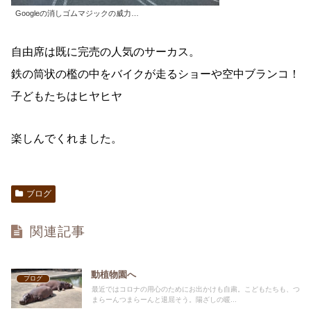
Googleの消しゴムマジックの威力…
自由席は既に完売の人気のサーカス。
鉄の筒状の檻の中をバイクが走るショーや空中ブランコ！
子どもたちはヒヤヒヤ
楽しんでくれました。
ブログ
関連記事
動植物園へ
ブログ
最近ではコロナの用心のためにお出かけも自粛。こどもたちも、つ
まらーんつまらーんと退屈そう。陽ざしの暖...