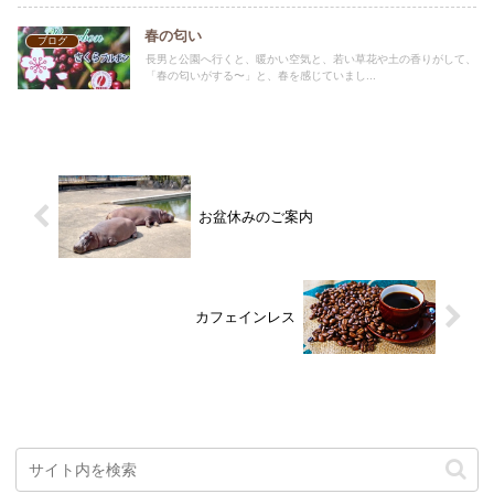
春の匂い
ブログ
長男と公園へ行くと、暖かい空気と、若い草花や土の香りがして、
「春の匂いがする〜」と、春を感じていまし...
お盆休みのご案内
カフェインレス