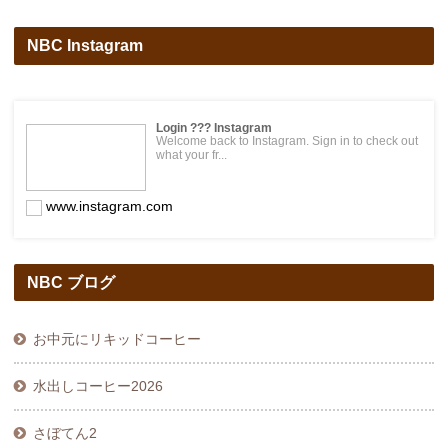
NBC Instagram
Login ??? Instagram
Welcome back to Instagram. Sign in to check out
what your fr...
www.instagram.com
NBC ブログ
お中元にリキッドコーヒー
水出しコーヒー2026
さぼてん2