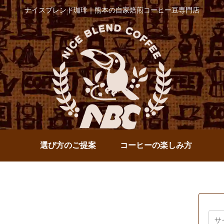
ナイスブレンド珈琲｜熊本の自家焙煎コーヒー豆専門店
選び方のご提案
コーヒーの楽しみ方