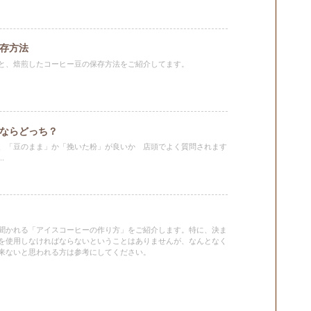
存方法
と、焙煎したコーヒー豆の保存方法をご紹介してます。
ならどっち？
、「豆のまま」か「挽いた粉」が良いか 店頭でよく質問されます
.
聞かれる「アイスコーヒーの作り方」をご紹介します。特に、決ま
を使用しなければならないということはありませんが、なんとなく
来ないと思われる方は参考にしてください。