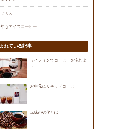
さぼてん
今年もアイスコーヒー
まれている記事
サイフォンでコーヒーを淹れよ
う
お中元にリキッドコーヒー
風味の劣化とは