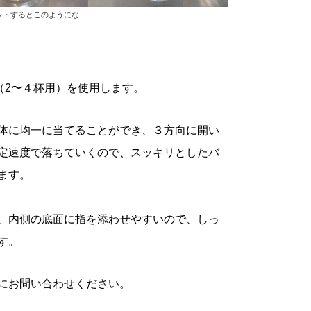
セットするとこのようにな
（2〜４杯用）を使用します。
体に均一に当てることができ、３方向に開い
定速度で落ちていくので、スッキリとしたバ
ます。
、内側の底面に指を添わせやすいので、しっ
す。
にお問い合わせください。