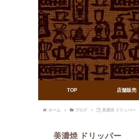
TOP
店舗販売
ホーム
ブログ
美濃焼 ドリッパー
美濃焼 ドリッパー