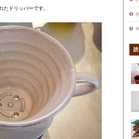
れたドリッパーです。
読