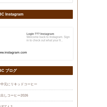
C Instagram
Login ??? Instagram
Welcome back to Instagram. Sign
in to check out what your fr...
ww.instagram.com
BC ブログ
お中元にリキッドコーヒー
出しコーヒー2026
さぼてん2