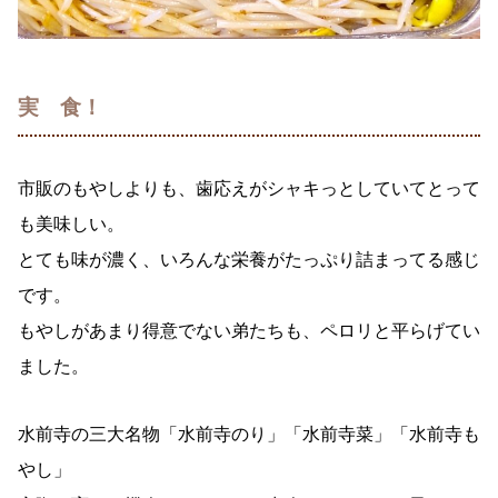
実 食！
市販のもやしよりも、歯応えがシャキっとしていてとって
も美味しい。
とても味が濃く、いろんな栄養がたっぷり詰まってる感じ
です。
もやしがあまり得意でない弟たちも、ペロリと平らげてい
ました。
水前寺の三大名物「水前寺のり」「水前寺菜」「水前寺も
やし」