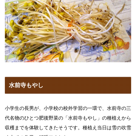
水前寺もやし
小学生の長男が、小学校の校外学習の一環で、水前寺の三
代名物のひとつ肥後野菜の「水前寺もやし」の種植えから
収穫までを体験してきたそうです。種植え当日は雪の吹雪