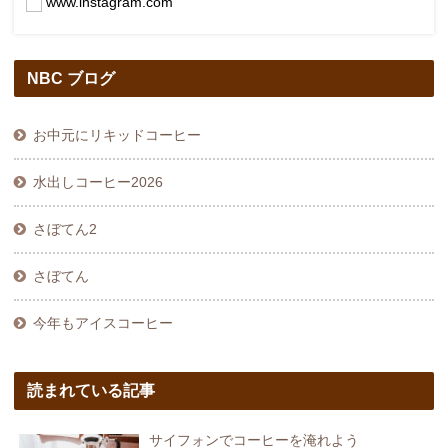
www.instagram.com
NBC ブログ
お中元にリキッドコーヒー
水出しコーヒー2026
さぼてん2
さぼてん
今年もアイスコーヒー
読まれている記事
サイフォンでコーヒーを淹れよう