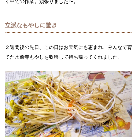
く中での作業。頑張りました〜。
立派なもやしに驚き
２週間後の先日、この日はお天気にも恵まれ、みんなで育
てた水前寺もやしを収穫して持ち帰ってくれました。