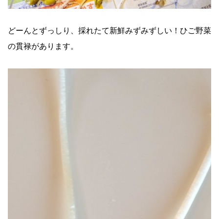
どーんとずっしり、採れたて新鮮みずみずしい！ひご野菜
の貫禄があります。